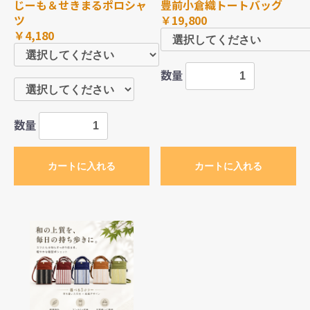
じーも＆せきまるポロシャ
豊前小倉織トートバッグ
ツ
￥19,800
￥4,180
数量
数量
カートに入れる
カートに入れる