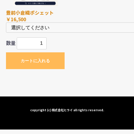
豊前小倉織ポシェット
￥16,500
数量
カートに入れる
copyright (c) 株式会社ヒライ all rights reserved.