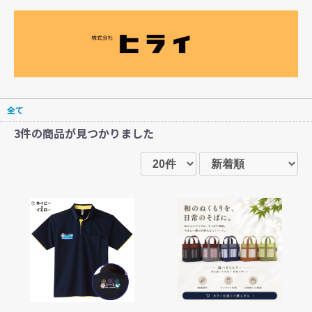
全て
3件
の商品が見つかりました